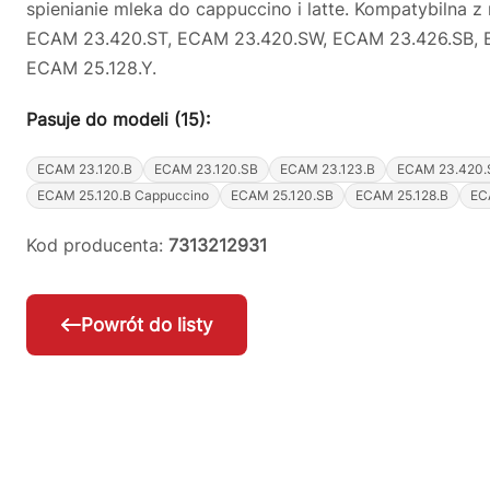
spienianie mleka do cappuccino i latte. Kompatybiln
ECAM 23.420.ST, ECAM 23.420.SW, ECAM 23.426.SB, E
ECAM 25.128.Y.
Pasuje do modeli (15):
ECAM 23.120.B
ECAM 23.120.SB
ECAM 23.123.B
ECAM 23.420.
ECAM 25.120.B Cappuccino
ECAM 25.120.SB
ECAM 25.128.B
EC
Kod producenta:
7313212931
Powrót do listy