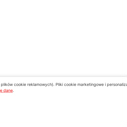
plików cookie reklamowych). Pliki cookie marketingowe i personali
je dane
.
Pomoc