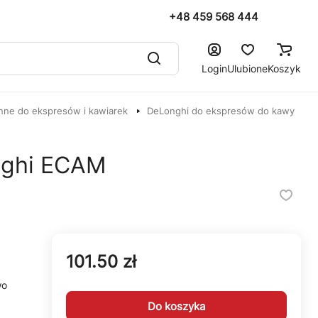
+48 459 568 444
Login
Ulubione
Koszyk
nne do ekspresów i kawiarek
DeLonghi do ekspresów do kawy
nghi ECAM
101.50 zł
wo
Do koszyka