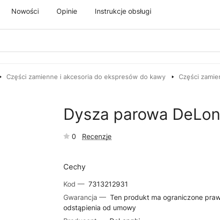
Nowości
Opinie
Instrukcje obsługi
Części zamienne i akcesoria do ekspresów do kawy
Części zamie
Dysza parowa DeLo
0
Recenzje
Cechy
Kod —
7313212931
Gwarancja —
Ten produkt ma ograniczone pra
odstąpienia od umowy