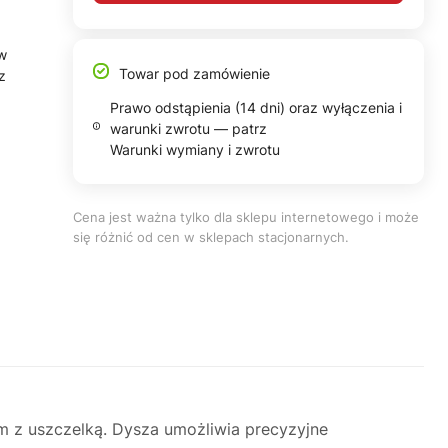
ów
Towar pod zamówienie
z
Prawo odstąpienia (14 dni) oraz wyłączenia i
warunki zwrotu — patrz
Warunki wymiany i zwrotu
Cena jest ważna tylko dla sklepu internetowego i może
się różnić od cen w sklepach stacjonarnych.
z uszczelką. Dysza umożliwia precyzyjne