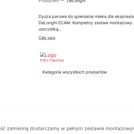
Producent —
DeLonghi
Dysza parowa do spieniania mleka dla ekspres
DeLonghi ECAM. Kompletny zestaw montażowy 
uszczelką...
Cały opis
Kategoria wszystkich produktów
ść zamienną dostarczamy w pełnym zestawie montażowym 