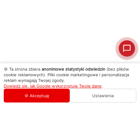
🍪 Ta strona zbiera
anonimowe statystyki odwiedzin
(bez plików
cookie reklamowych). Pliki cookie marketingowe i personalizacja
reklam wymagają Twojej zgody.
Dowiedz się, jak Google wykorzystuje Twoje dane
.
🍪 Akceptuję
Ustawienia
AGD Group
O firmie