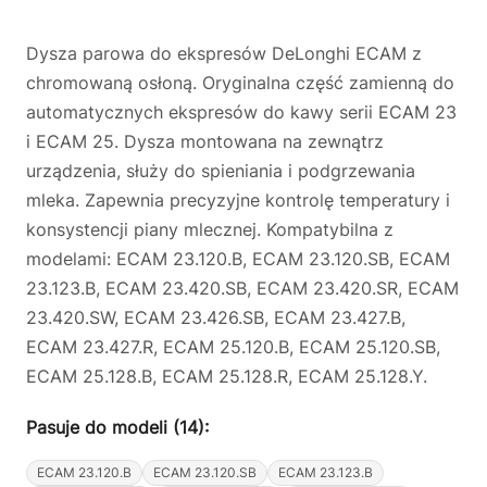
Dysza parowa do ekspresów DeLonghi ECAM z
chromowaną osłoną. Oryginalna część zamienną do
automatycznych ekspresów do kawy serii ECAM 23
i ECAM 25. Dysza montowana na zewnątrz
urządzenia, służy do spieniania i podgrzewania
mleka. Zapewnia precyzyjne kontrolę temperatury i
konsystencji piany mlecznej. Kompatybilna z
modelami: ECAM 23.120.B, ECAM 23.120.SB, ECAM
23.123.B, ECAM 23.420.SB, ECAM 23.420.SR, ECAM
23.420.SW, ECAM 23.426.SB, ECAM 23.427.B,
ECAM 23.427.R, ECAM 25.120.B, ECAM 25.120.SB,
ECAM 25.128.B, ECAM 25.128.R, ECAM 25.128.Y.
Pasuje do modeli (14):
ECAM 23.120.B
ECAM 23.120.SB
ECAM 23.123.B