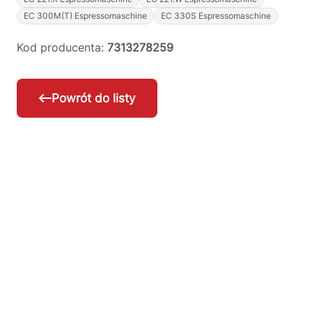
EC 300M(T) Espressomaschine
EC 330S Espressomaschine
Kod producenta:
7313278259
Powrót do listy