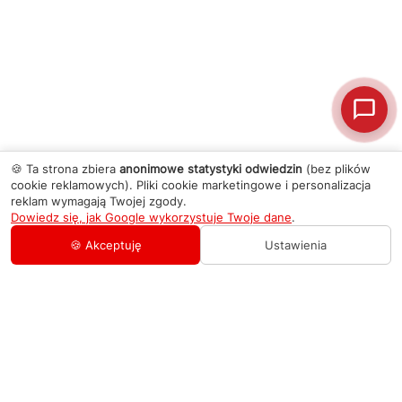
🍪 Ta strona zbiera
anonimowe statystyki odwiedzin
(bez plików
cookie reklamowych). Pliki cookie marketingowe i personalizacja
reklam wymagają Twojej zgody.
Dowiedz się, jak Google wykorzystuje Twoje dane
.
🍪 Akceptuję
Ustawienia
AGD Group
O firmie
Pomoc
Nowości