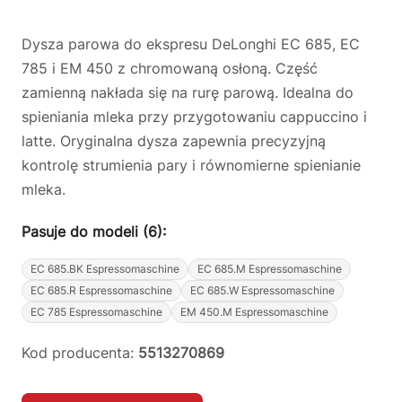
Dysza parowa do ekspresu DeLonghi EC 685, EC
785 i EM 450 z chromowaną osłoną. Część
zamienną nakłada się na rurę parową. Idealna do
spieniania mleka przy przygotowaniu cappuccino i
latte. Oryginalna dysza zapewnia precyzyjną
kontrolę strumienia pary i równomierne spienianie
mleka.
Pasuje do modeli (6):
EC 685.BK Espressomaschine
EC 685.M Espressomaschine
EC 685.R Espressomaschine
EC 685.W Espressomaschine
EC 785 Espressomaschine
EM 450.M Espressomaschine
Kod producenta:
5513270869