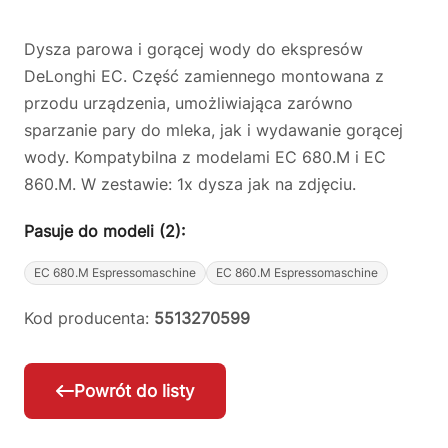
Dysza parowa i gorącej wody do ekspresów
DeLonghi EC. Część zamiennego montowana z
przodu urządzenia, umożliwiająca zarówno
sparzanie pary do mleka, jak i wydawanie gorącej
wody. Kompatybilna z modelami EC 680.M i EC
860.M. W zestawie: 1x dysza jak na zdjęciu.
Pasuje do modeli (2):
EC 680.M Espressomaschine
EC 860.M Espressomaschine
Kod producenta:
5513270599
Powrót do listy