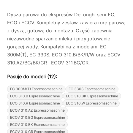
Dysza parowa do ekspresów DeLonghi serii EC,
ECO i ECOV. Kompletny zestaw zawiera rurę parową
z dyszą, gotową do montażu. Część zapewnia
niezawodne sparzanie mleka i przygotowanie
gorącej wody. Kompatybilna z modelami EC
300M(T), EC 330S, ECO 310.B/BK/R/W oraz ECOV
310.AZ/BG/BK/GR i ECOV 311.BG/GR.
Pasuje do modeli (12):
EC 300M(T) Espressomaschine
EC 330S Espressomaschine
ECO 310.B Espressomaschine
ECO 310.BK Espressomaschine
ECO 310.R Espressomaschine
ECO 310.W Espressomaschine
ECOV 310.AZ Espressomaschine
ECOV 310.BG Espressomaschine
ECOV 310.BK Espressomaschine
ECOV 310.GR Espressomaschine