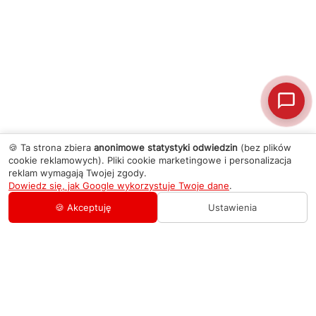
🍪 Ta strona zbiera
anonimowe statystyki odwiedzin
(bez plików
cookie reklamowych). Pliki cookie marketingowe i personalizacja
reklam wymagają Twojej zgody.
Dowiedz się, jak Google wykorzystuje Twoje dane
.
🍪 Akceptuję
Ustawienia
AGD Group
O firmie
Pomoc