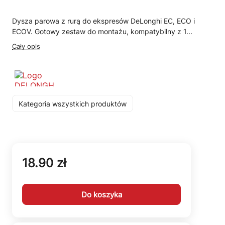
Dysza parowa z rurą do ekspresów DeLonghi EC, ECO i
ECOV. Gotowy zestaw do montażu, kompatybilny z 1...
Cały opis
Kategoria wszystkich produktów
18.90 zł
Do koszyka