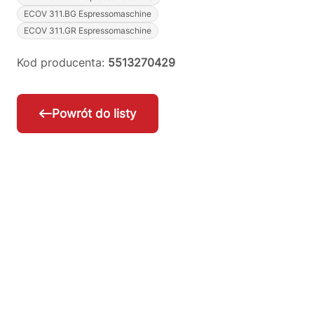
ECOV 311.BG Espressomaschine
ECOV 311.GR Espressomaschine
Kod producenta:
5513270429
Powrót do listy