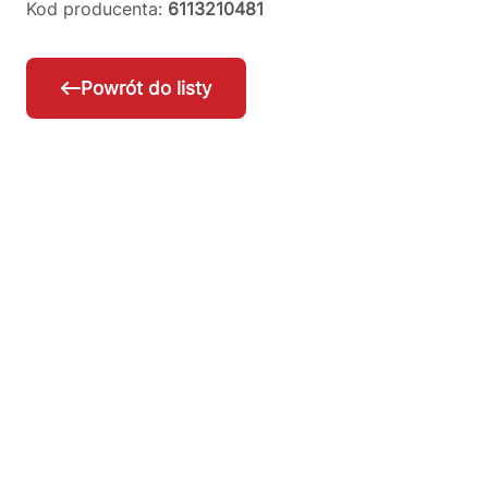
Kod producenta:
6113210481
Powrót do listy