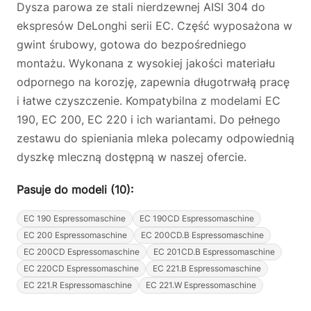
Dysza parowa ze stali nierdzewnej AISI 304 do
ekspresów DeLonghi serii EC. Część wyposażona w
gwint śrubowy, gotowa do bezpośredniego
montażu. Wykonana z wysokiej jakości materiału
odpornego na korozję, zapewnia długotrwałą pracę
i łatwe czyszczenie. Kompatybilna z modelami EC
190, EC 200, EC 220 i ich wariantami. Do pełnego
zestawu do spieniania mleka polecamy odpowiednią
dyszkę mleczną dostępną w naszej ofercie.
Pasuje do modeli (10):
EC 190 Espressomaschine
EC 190CD Espressomaschine
EC 200 Espressomaschine
EC 200CD.B Espressomaschine
EC 200CD Espressomaschine
EC 201CD.B Espressomaschine
EC 220CD Espressomaschine
EC 221.B Espressomaschine
EC 221.R Espressomaschine
EC 221.W Espressomaschine