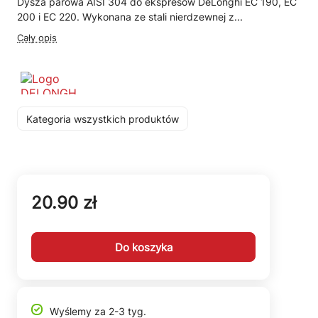
Dysza parowa AISI 304 do ekspresów DeLonghi EC 190, EC
200 i EC 220. Wykonana ze stali nierdzewnej z...
Cały opis
Kategoria wszystkich produktów
20.90 zł
Do koszyka
Wyślemy za 2-3 tyg.