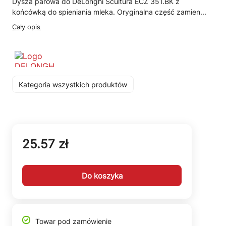
Dysza parowa do DeLonghi Scultura ECZ 351.BK z
końcówką do spieniania mleka. Oryginalna część zamien...
Cały opis
Kategoria wszystkich produktów
25.57 zł
Do koszyka
Towar pod zamówienie