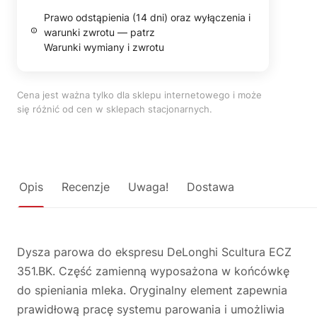
Prawo odstąpienia (14 dni) oraz wyłączenia i
warunki zwrotu — patrz
Warunki wymiany i zwrotu
Cena jest ważna tylko dla sklepu internetowego i może
się różnić od cen w sklepach stacjonarnych.
Opis
Recenzje
Uwaga!
Dostawa
Dysza parowa do ekspresu DeLonghi Scultura ECZ
351.BK. Część zamienną wyposażona w końcówkę
do spieniania mleka. Oryginalny element zapewnia
prawidłową pracę systemu parowania i umożliwia