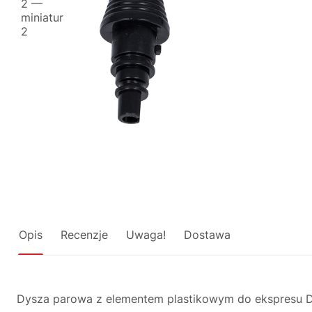
Opis
Recenzje
Uwaga!
Dostawa
Dysza parowa z elementem plastikowym do ekspresu De