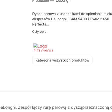
Producent —
DeLonghi
Dysza parowa z uszczelkami do spieniania mlek
ekspresów DeLonghi ESAM 5400 i ESAM 5450
Perfecta...
Cały opis
Kategoria wszystkich produktów
Longhi. Zespół łączy rurę parową z dysząprzeznaczoną do