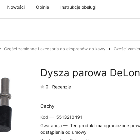
Nowości
Opinie
Instrukcje obsługi
Części zamienne i akcesoria do ekspresów do kawy
Części zamie
Dysza parowa DeLon
0
Recenzje
Cechy
Kod —
5513210491
Gwarancja —
Ten produkt ma ograniczone pra
odstąpienia od umowy