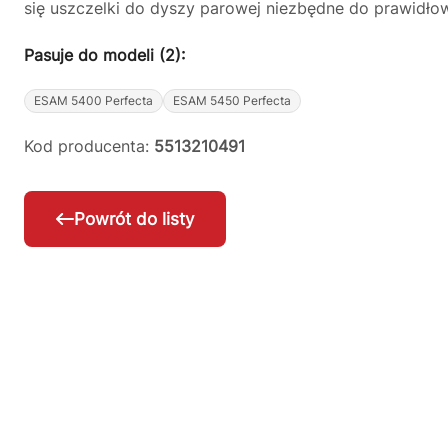
się uszczelki do dyszy parowej niezbędne do prawidłow
Pasuje do modeli (2):
ESAM 5400 Perfecta
ESAM 5450 Perfecta
Kod producenta:
5513210491
Powrót do listy