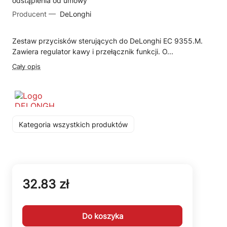
odstąpienia od umowy
Producent —
DeLonghi
Zestaw przycisków sterujących do DeLonghi EC 9355.M.
Zawiera regulator kawy i przełącznik funkcji. O...
Cały opis
Kategoria wszystkich produktów
32.83 zł
Do koszyka