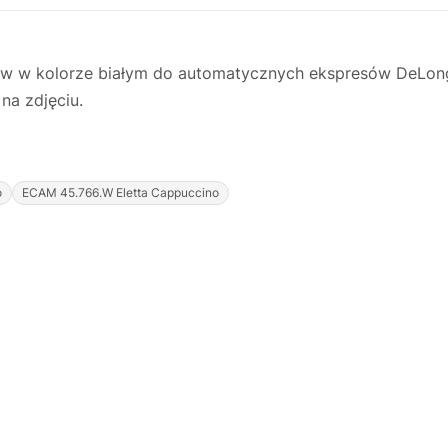
 w kolorze białym do automatycznych ekspresów DeLonghi 
na zdjęciu.
o
ECAM 45.766.W Eletta Cappuccino