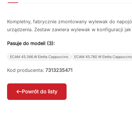
Kompletny, fabrycznie zmontowany wylewak do napojów
urządzenia. Zestaw zawiera wylewak w konfiguracji jak 
Pasuje do modeli (3):
ECAM 45.366.W Eletta Cappuccino
ECAM 45.760 W Eletta Cappuccin
Kod producenta:
7313235471
Powrót do listy