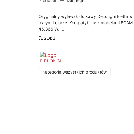
Producent —
DeLonghi
Oryginalny wylewak do kawy DeLonghi Eletta w
białym kolorze. Kompatybilny z modelami ECAM
45.366.W, ...
Cały opis
Kategoria wszystkich produktów