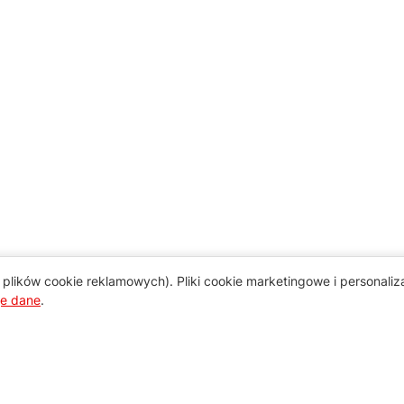
plików cookie reklamowych). Pliki cookie marketingowe i personali
je dane
.