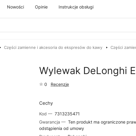
Nowości
Opinie
Instrukcje obsługi
Części zamienne i akcesoria do ekspresów do kawy
Części zamie
Wylewak DeLonghi E
0
Recenzje
Cechy
Kod —
7313235471
Gwarancja —
Ten produkt ma ograniczone pra
odstąpienia od umowy