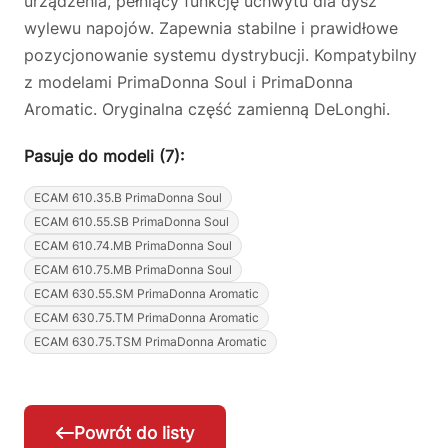
urządzenia, pełniący funkcję uchwytu dla dysz
wylewu napojów. Zapewnia stabilne i prawidłowe
pozycjonowanie systemu dystrybucji. Kompatybilny
z modelami PrimaDonna Soul i PrimaDonna
Aromatic. Oryginalna część zamienną DeLonghi.
Pasuje do modeli (7):
ECAM 610.35.B PrimaDonna Soul
ECAM 610.55.SB PrimaDonna Soul
ECAM 610.74.MB PrimaDonna Soul
ECAM 610.75.MB PrimaDonna Soul
ECAM 630.55.SM PrimaDonna Aromatic
ECAM 630.75.TM PrimaDonna Aromatic
ECAM 630.75.TSM PrimaDonna Aromatic
Powrót do listy