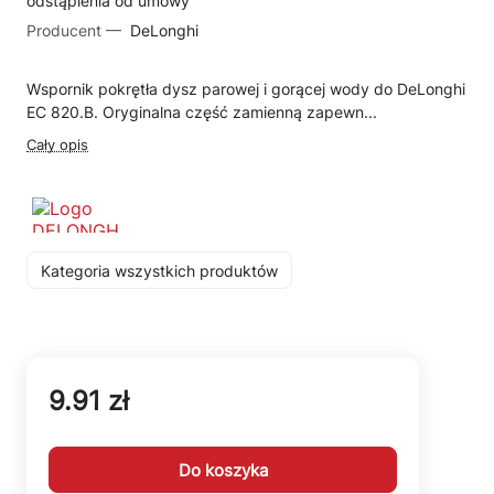
odstąpienia od umowy
Producent —
DeLonghi
Wspornik pokrętła dysz parowej i gorącej wody do DeLonghi
EC 820.B. Oryginalna część zamienną zapewn...
Cały opis
Kategoria wszystkich produktów
9.91 zł
Do koszyka