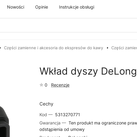
Nowości
Opinie
Instrukcje obsługi
Części zamienne i akcesoria do ekspresów do kawy
Części zamie
Wkład dyszy DeLong
0
Recenzje
Cechy
Kod —
5313270771
Gwarancja —
Ten produkt ma ograniczone pra
odstąpienia od umowy