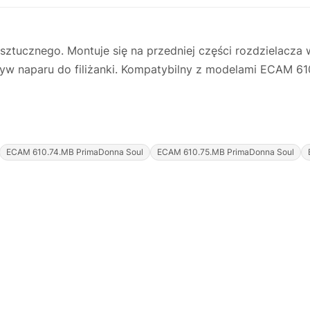
tucznego. Montuje się na przedniej części rozdzielacza
yw naparu do filiżanki. Kompatybilny z modelami ECAM 6
ECAM 610.74.MB PrimaDonna Soul
ECAM 610.75.MB PrimaDonna Soul