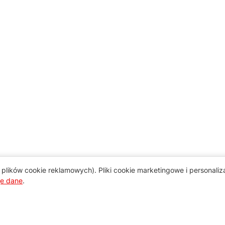
plików cookie reklamowych). Pliki cookie marketingowe i personali
je dane
.