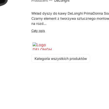
Producent —
DeLonghi
Wkład dyszy do kawy DeLonghi PrimaDonna Sou
Czarny element z tworzywa sztucznego monto
na rozd...
Cały opis
Kategoria wszystkich produktów