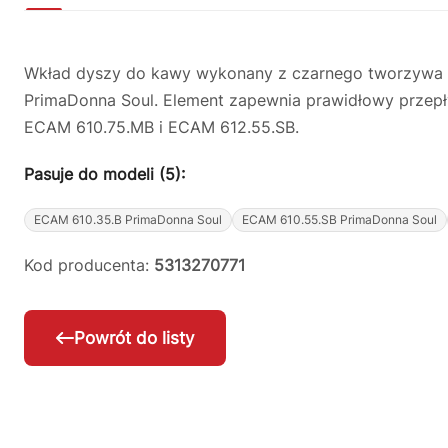
Wkład dyszy do kawy wykonany z czarnego tworzywa sz
PrimaDonna Soul. Element zapewnia prawidłowy przepł
ECAM 610.75.MB i ECAM 612.55.SB.
Pasuje do modeli (5):
ECAM 610.35.B PrimaDonna Soul
ECAM 610.55.SB PrimaDonna Soul
Kod producenta:
5313270771
Powrót do listy