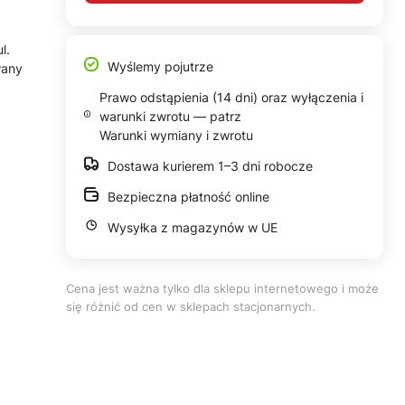
l.
Wyślemy pojutrze
wany
Prawo odstąpienia (14 dni) oraz wyłączenia i
warunki zwrotu — patrz
Warunki wymiany i zwrotu
Dostawa kurierem 1–3 dni robocze
Bezpieczna płatność online
Wysyłka z magazynów w UE
Cena jest ważna tylko dla sklepu internetowego i może
się różnić od cen w sklepach stacjonarnych.