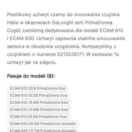
Plastikowy uchwyt czarny do mocowania czujnika
Halla w ekspresach DeLonghi serii PrimaDonna.
Część zamienną dedykowana dla modeli ECAM 610
i ECAM 630. Uchwyt zapewnia stabilne umocowanie
sensora w obudowie urządzenia. Kompatybilny z
czujnikiem o numerze 5213226171. W zestawie: 1x
uchwyt jak na zdjęciu.
Pasuje do modeli (8):
ECAM 610.35.B PrimaDonna Soul
ECAM 610.55.SB PrimaDonna Soul
ECAM 610.74.MB PrimaDonna Soul
ECAM 610.75.MB PrimaDonna Soul
ECAM 612.55.SB PrimaDonna Soul
ECAM 630.55.SM PrimaDonna Aromatic
ECAM 630.75.TM PrimaDonna Aromatic