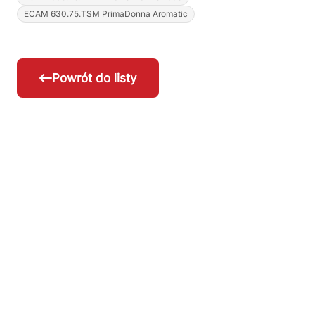
ECAM 630.75.TSM PrimaDonna Aromatic
Powrót do listy