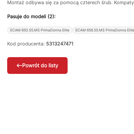
Montaż odbywa się za pomocą czterech śrub. Kompaty
Pasuje do modeli (2):
ECAM 650.55.MS PrimaDonna Elite
ECAM 656.55.MS PrimaDonna Elit
Kod producenta:
5313247471
Powrót do listy