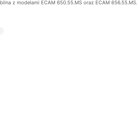
bilna z modelami ECAM 650.55.MS oraz ECAM 656.55.MS. Z
e