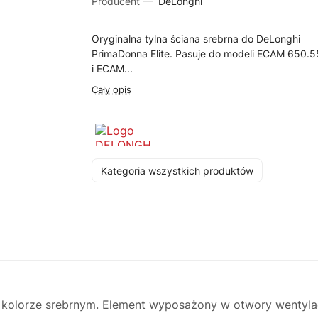
Producent —
DeLonghi
Oryginalna tylna ściana srebrna do DeLonghi
PrimaDonna Elite. Pasuje do modeli ECAM 650.
i ECAM...
Cały opis
Kategoria wszystkich produktów
kolorze srebrnym. Element wyposażony w otwory wentylacyj