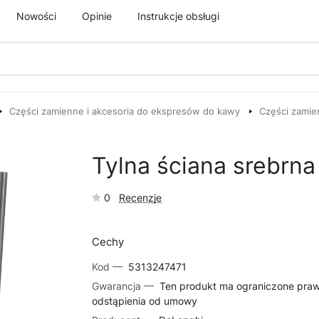
Nowości
Opinie
Instrukcje obsługi
Części zamienne i akcesoria do ekspresów do kawy
Części zamie
Tylna ściana srebrn
0
Recenzje
Cechy
Kod —
5313247471
Gwarancja —
Ten produkt ma ograniczone pra
odstąpienia od umowy