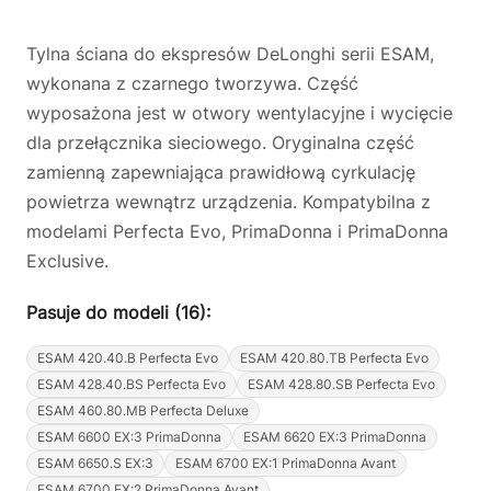
Tylna ściana do ekspresów DeLonghi serii ESAM,
wykonana z czarnego tworzywa. Część
wyposażona jest w otwory wentylacyjne i wycięcie
dla przełącznika sieciowego. Oryginalna część
zamienną zapewniająca prawidłową cyrkulację
powietrza wewnątrz urządzenia. Kompatybilna z
modelami Perfecta Evo, PrimaDonna i PrimaDonna
Exclusive.
Pasuje do modeli (16):
ESAM 420.40.B Perfecta Evo
ESAM 420.80.TB Perfecta Evo
ESAM 428.40.BS Perfecta Evo
ESAM 428.80.SB Perfecta Evo
ESAM 460.80.MB Perfecta Deluxe
ESAM 6600 EX:3 PrimaDonna
ESAM 6620 EX:3 PrimaDonna
ESAM 6650.S EX:3
ESAM 6700 EX:1 PrimaDonna Avant
ESAM 6700 EX:2 PrimaDonna Avant