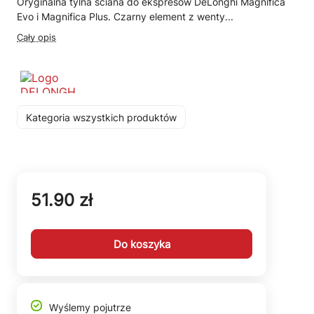
Oryginalna tylna ściana do ekspresów DeLonghi Magnifica
Evo i Magnifica Plus. Czarny element z wenty...
Cały opis
Kategoria wszystkich produktów
51.90 zł
Do koszyka
Wyślemy pojutrze