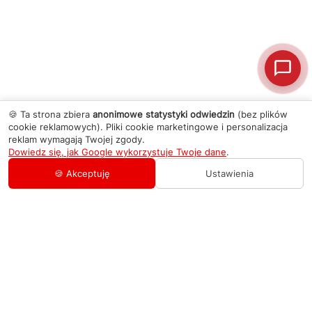
🍪 Ta strona zbiera
anonimowe statystyki odwiedzin
(bez plików
cookie reklamowych). Pliki cookie marketingowe i personalizacja
reklam wymagają Twojej zgody.
Dowiedz się, jak Google wykorzystuje Twoje dane
.
🍪 Akceptuję
Ustawienia
AGD Group
O firmie
Pomoc
Nowości
Zamówienie i płatność