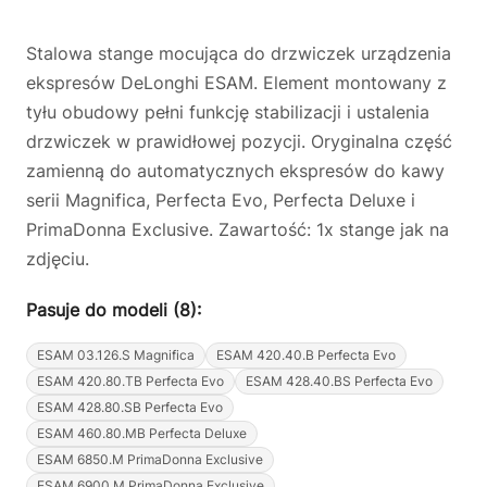
Stalowa stange mocująca do drzwiczek urządzenia
ekspresów DeLonghi ESAM. Element montowany z
tyłu obudowy pełni funkcję stabilizacji i ustalenia
drzwiczek w prawidłowej pozycji. Oryginalna część
zamienną do automatycznych ekspresów do kawy
serii Magnifica, Perfecta Evo, Perfecta Deluxe i
PrimaDonna Exclusive. Zawartość: 1x stange jak na
zdjęciu.
Pasuje do modeli (8):
ESAM 03.126.S Magnifica
ESAM 420.40.B Perfecta Evo
ESAM 420.80.TB Perfecta Evo
ESAM 428.40.BS Perfecta Evo
ESAM 428.80.SB Perfecta Evo
ESAM 460.80.MB Perfecta Deluxe
ESAM 6850.M PrimaDonna Exclusive
ESAM 6900.M PrimaDonna Exclusive