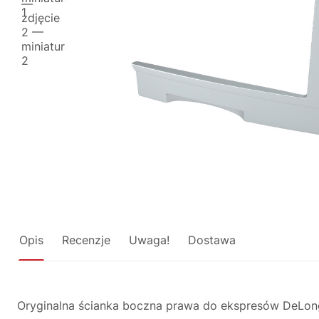
Opis
Recenzje
Uwaga!
Dostawa
Oryginalna ścianka boczna prawa do ekspresów DeLong