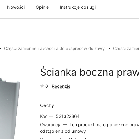
Nowości
Opinie
Instrukcje obsługi
Części zamienne i akcesoria do ekspresów do kawy
Części zamie
Ścianka boczna pra
0
Recenzje
Cechy
Kod —
5313223641
Gwarancja —
Ten produkt ma ograniczone pra
odstąpienia od umowy