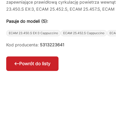
zapewniające prawidłową cyrkulację powietrza wewnąt
23.450.S EX:3, ECAM 25.452.S, ECAM 25.457.S, ECAM 
Pasuje do modeli (5):
ECAM 23.450.S EX:3 Cappuccino
ECAM 25.452.S Cappuccino
ECA
Kod producenta:
5313223641
Powrót do listy