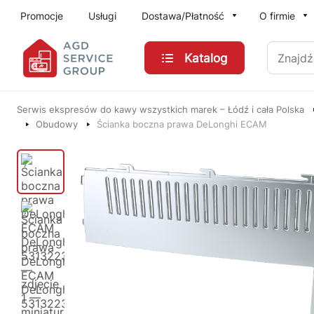
Przejdź do treści głównej
Promocje
Usługi
Dostawa/Płatność
O firmie
Znajdź
Katalog
Serwis ekspresów do kawy wszystkich marek – Łódź i cała Polska
Obudowy
Ścianka boczna prawa DeLonghi ECAM