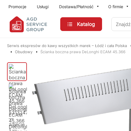
Przejdź do treści głównej
Promocje
Usługi
Dostawa/Płatność
O firmie
Znajdź
Katalog
Serwis ekspresów do kawy wszystkich marek – Łódź i cała Polska
Obudowy
Ścianka boczna prawa DeLonghi ECAM 45.366