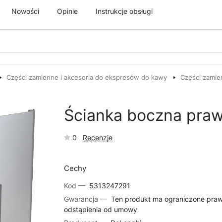
Nowości
Opinie
Instrukcje obsługi
Części zamienne i akcesoria do ekspresów do kawy
Części zamie
Ścianka boczna pra
0
Recenzje
Cechy
Kod —
5313247291
Gwarancja —
Ten produkt ma ograniczone pra
odstąpienia od umowy