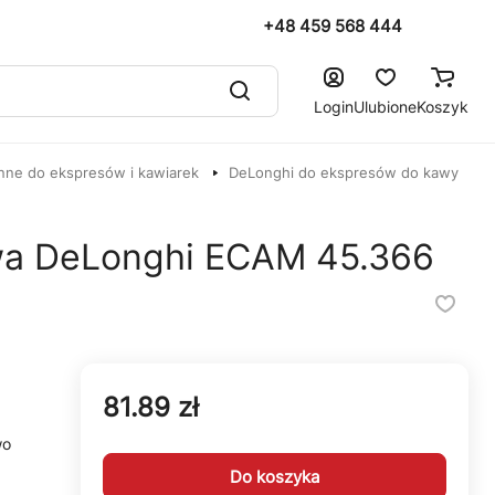
+48 459 568 444
Login
Ulubione
Koszyk
nne do ekspresów i kawiarek
DeLonghi do ekspresów do kawy
wa DeLonghi ECAM 45.366
81.89 zł
wo
Do koszyka