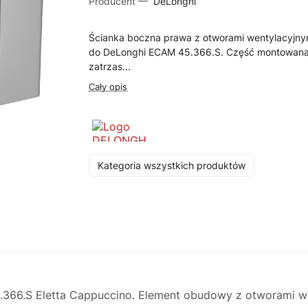
Producent —
DeLonghi
Ścianka boczna prawa z otworami wentylacyjny
do DeLonghi ECAM 45.366.S. Część montowana
zatrzas...
Cały opis
Kategoria wszystkich produktów
366.S Eletta Cappuccino. Element obudowy z otworami w