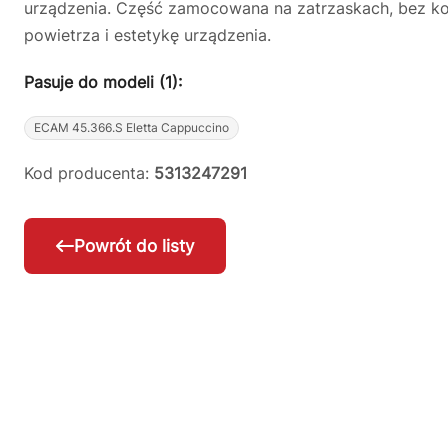
urządzenia. Część zamocowana na zatrzaskach, bez kon
powietrza i estetykę urządzenia.
Pasuje do modeli (1):
ECAM 45.366.S Eletta Cappuccino
Kod producenta:
5313247291
Powrót do listy