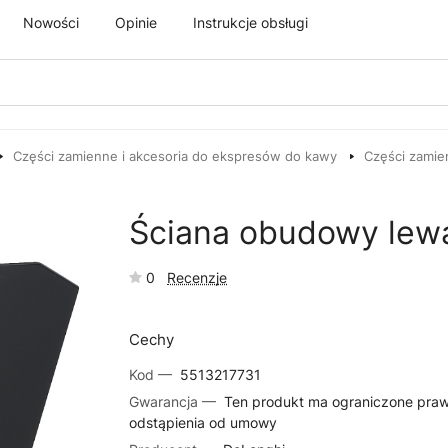
Nowości
Opinie
Instrukcje obsługi
Części zamienne i akcesoria do ekspresów do kawy
Części zamie
Ściana obudowy le
0
Recenzje
Cechy
Kod —
5513217731
Gwarancja —
Ten produkt ma ograniczone pra
odstąpienia od umowy