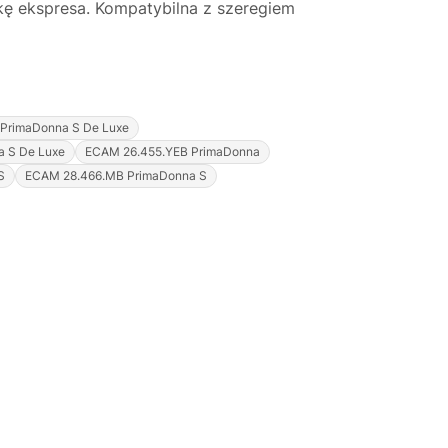
kę ekspresa. Kompatybilna z szeregiem
PrimaDonna S De Luxe
 S De Luxe
ECAM 26.455.YEB PrimaDonna
S
ECAM 28.466.MB PrimaDonna S
Justyna — konsultant AI
AGD Group • eksperci od ekspresów
☕
Cześć! Jestem Justyna
Pomogę Ci z ekspresem do kawy — sprawdzenie,
naprawa, części zamienne lub złożenie zamówienia.
Jak oddać do
🔎
Status naprawy
🔧
naprawy?
💰
Ile kosztuje naprawa?
☕
Ekspres nie działa