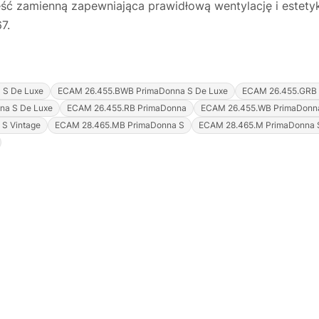
ęść zamienną zapewniająca prawidłową wentylację i estety
7.
 S De Luxe
ECAM 26.455.BWB PrimaDonna S De Luxe
ECAM 26.455.GRB 
na S De Luxe
ECAM 26.455.RB PrimaDonna
ECAM 26.455.WB PrimaDonna
S Vintage
ECAM 28.465.MB PrimaDonna S
ECAM 28.465.M PrimaDonna 