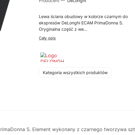
Producent —
DeLonghi
Lewa ściana obudowy w kolorze czarnym do
ekspresów DeLonghi ECAM PrimaDonna S.
Oryginalna część z we...
Cały opis
Kategoria wszystkich produktów
maDonna S. Element wykonany z czarnego tworzywa sztu