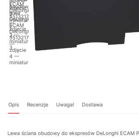
Opis
Recenzje
Uwaga!
Dostawa
Lewa ściana obudowy do ekspresów DeLonghi ECAM Pri