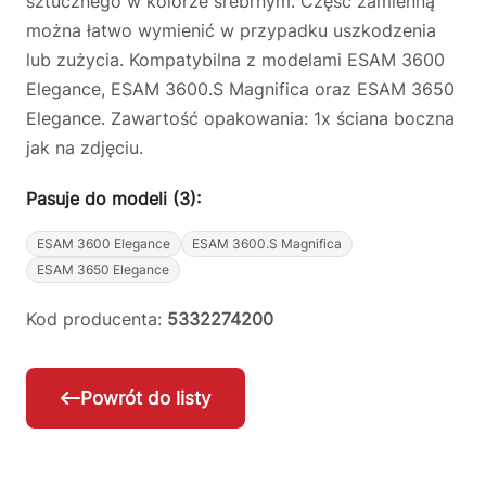
sztucznego w kolorze srebrnym. Część zamienną
można łatwo wymienić w przypadku uszkodzenia
lub zużycia. Kompatybilna z modelami ESAM 3600
Elegance, ESAM 3600.S Magnifica oraz ESAM 3650
Elegance. Zawartość opakowania: 1x ściana boczna
jak na zdjęciu.
Pasuje do modeli (3):
ESAM 3600 Elegance
ESAM 3600.S Magnifica
ESAM 3650 Elegance
Kod producenta:
5332274200
Powrót do listy