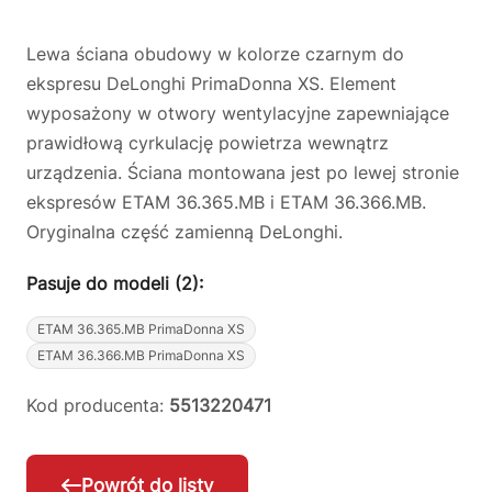
Lewa ściana obudowy w kolorze czarnym do
ekspresu DeLonghi PrimaDonna XS. Element
wyposażony w otwory wentylacyjne zapewniające
prawidłową cyrkulację powietrza wewnątrz
urządzenia. Ściana montowana jest po lewej stronie
ekspresów ETAM 36.365.MB i ETAM 36.366.MB.
Oryginalna część zamienną DeLonghi.
Pasuje do modeli (2):
ETAM 36.365.MB PrimaDonna XS
ETAM 36.366.MB PrimaDonna XS
Kod producenta:
5513220471
Powrót do listy