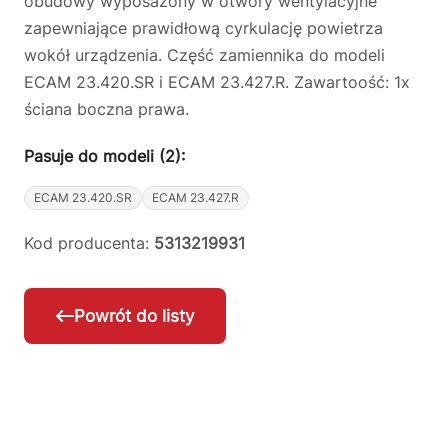
obudowy wyposażony w otwory wentylacyjne
zapewniające prawidłową cyrkulację powietrza
wokół urządzenia. Część zamiennika do modeli
ECAM 23.420.SR i ECAM 23.427.R. Zawartoość: 1x
ściana boczna prawa.
Pasuje do modeli (2):
ECAM 23.420.SR
ECAM 23.427.R
Kod producenta:
5313219931
Powrót do listy