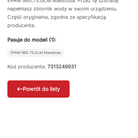
EPAM 960.75.GLM Maestosa. Przez tę szufladę
napełniasz zbiornik wody w swoim urządzeniu.
Część oryginalna, zgodna ze specyfikacją
producenta.
Pasuje do modeli (1):
EPAM 960.75.GLM Maestosa
Kod producenta:
7313249931
Powrót do listy