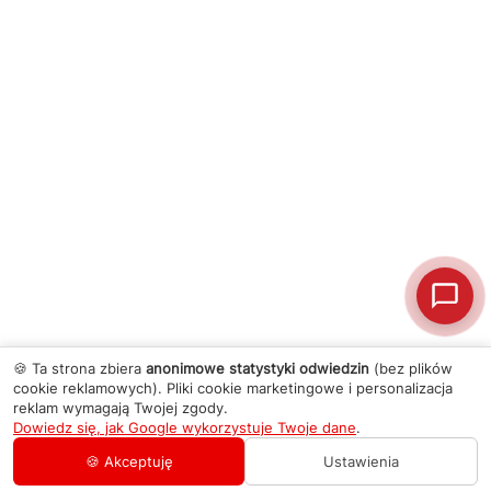
🍪 Ta strona zbiera
anonimowe statystyki odwiedzin
(bez plików
cookie reklamowych). Pliki cookie marketingowe i personalizacja
reklam wymagają Twojej zgody.
Dowiedz się, jak Google wykorzystuje Twoje dane
.
🍪 Akceptuję
Ustawienia