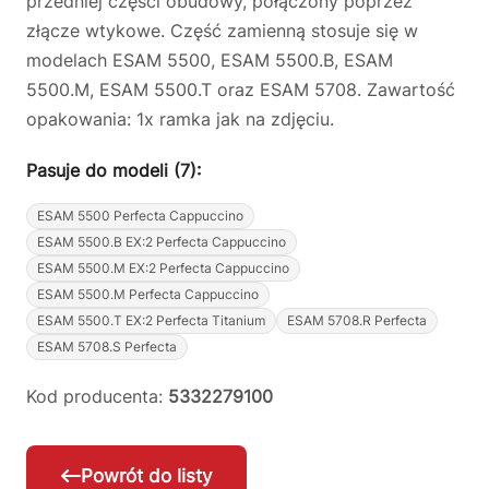
przedniej części obudowy, połączony poprzez
złącze wtykowe. Część zamienną stosuje się w
modelach ESAM 5500, ESAM 5500.B, ESAM
5500.M, ESAM 5500.T oraz ESAM 5708. Zawartość
opakowania: 1x ramka jak na zdjęciu.
Pasuje do modeli (7):
ESAM 5500 Perfecta Cappuccino
ESAM 5500.B EX:2 Perfecta Cappuccino
ESAM 5500.M EX:2 Perfecta Cappuccino
ESAM 5500.M Perfecta Cappuccino
ESAM 5500.T EX:2 Perfecta Titanium
ESAM 5708.R Perfecta
ESAM 5708.S Perfecta
Kod producenta:
5332279100
Powrót do listy