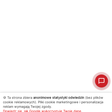
🍪 Ta strona zbiera
anonimowe statystyki odwiedzin
(bez plików
cookie reklamowych). Pliki cookie marketingowe i personalizacja
reklam wymagają Twojej zgody.
Dowiedz się, jak Google wykorzystuje Twoje dane
.