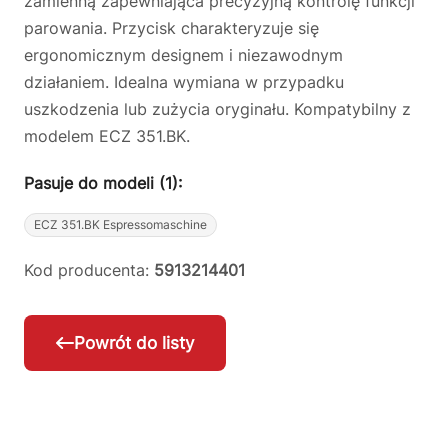
zamienną zapewniająca precyzyjną kontrolę funkcji
parowania. Przycisk charakteryzuje się
ergonomicznym designem i niezawodnym
działaniem. Idealna wymiana w przypadku
uszkodzenia lub zużycia oryginału. Kompatybilny z
modelem ECZ 351.BK.
Pasuje do modeli (1):
ECZ 351.BK Espressomaschine
Kod producenta:
5913214401
Powrót do listy