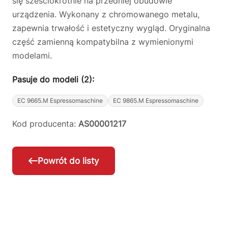
się sześciokrotnie na przedniej obudowie
urządzenia. Wykonany z chromowanego metalu,
zapewnia trwałość i estetyczny wygląd. Oryginalna
część zamienną kompatybilna z wymienionymi
modelami.
Pasuje do modeli (2):
EC 9665.M Espressomaschine
EC 9865.M Espressomaschine
Kod producenta:
AS00001217
Powrót do listy