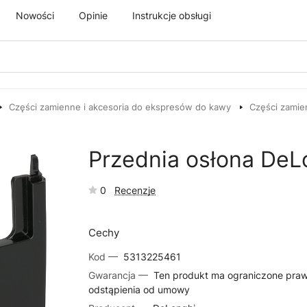
Nowości
Opinie
Instrukcje obsługi
Części zamienne i akcesoria do ekspresów do kawy
Części zamie
Przednia osłona De
0
Recenzje
Cechy
Kod —
5313225461
Gwarancja —
Ten produkt ma ograniczone pra
odstąpienia od umowy