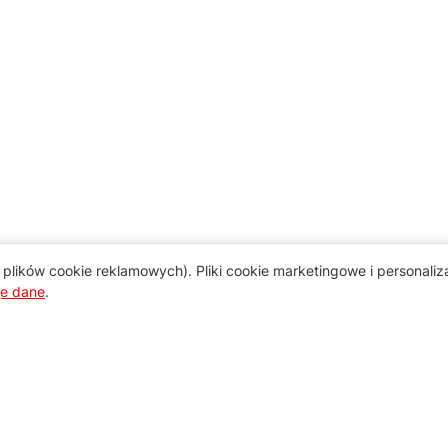
plików cookie reklamowych). Pliki cookie marketingowe i personali
je dane
.
Pomoc