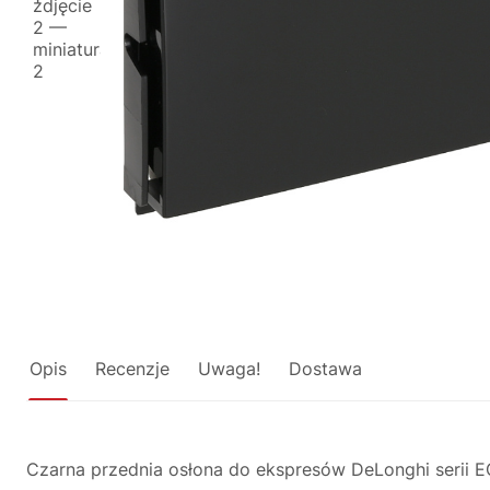
Opis
Recenzje
Uwaga!
Dostawa
Czarna przednia osłona do ekspresów DeLonghi serii E