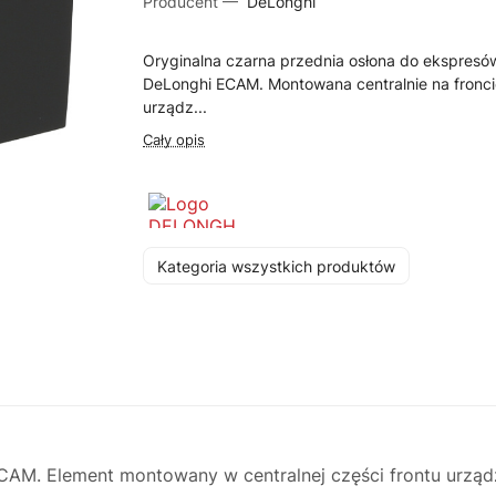
Producent —
DeLonghi
Oryginalna czarna przednia osłona do ekspresó
DeLonghi ECAM. Montowana centralnie na fronc
urządz...
Cały opis
Kategoria wszystkich produktów
CAM. Element montowany w centralnej części frontu urząd