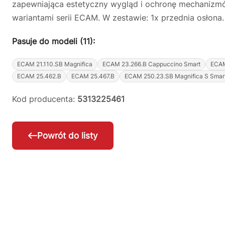
zapewniająca estetyczny wygląd i ochronę mechanizm
wariantami serii ECAM. W zestawie: 1x przednia osłona.
Pasuje do modeli (11):
ECAM 21.110.SB Magnifica
ECAM 23.266.B Cappuccino Smart
ECAM
ECAM 25.462.B
ECAM 25.467.B
ECAM 250.23.SB Magnifica S Smar
Kod producenta:
5313225461
Powrót do listy