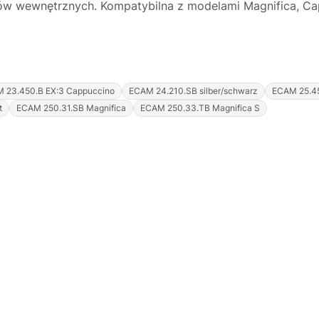
ów wewnętrznych. Kompatybilna z modelami Magnifica, Ca
 23.450.B EX:3 Cappuccino
ECAM 24.210.SB silber/schwarz
ECAM 25.4
t
ECAM 250.31.SB Magnifica
ECAM 250.33.TB Magnifica S