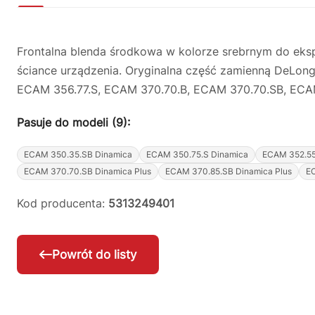
Frontalna blenda środkowa w kolorze srebrnym do eksp
ściance urządzenia. Oryginalna część zamienną DeLo
ECAM 356.77.S, ECAM 370.70.B, ECAM 370.70.SB, ECAM 
Pasuje do modeli (9):
ECAM 350.35.SB Dinamica
ECAM 350.75.S Dinamica
ECAM 352.55
ECAM 370.70.SB Dinamica Plus
ECAM 370.85.SB Dinamica Plus
EC
Kod producenta:
5313249401
Powrót do listy