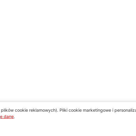
plików cookie reklamowych). Pliki cookie marketingowe i personali
je dane
.