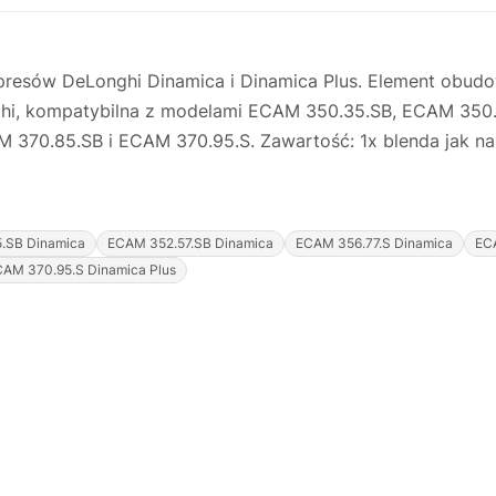
resów DeLonghi Dinamica i Dinamica Plus. Element obudo
nghi, kompatybilna z modelami ECAM 350.35.SB, ECAM 350
370.85.SB i ECAM 370.95.S. Zawartość: 1x blenda jak na 
.SB Dinamica
ECAM 352.57.SB Dinamica
ECAM 356.77.S Dinamica
EC
AM 370.95.S Dinamica Plus