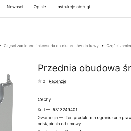
Nowości
Opinie
Instrukcje obsługi
Części zamienne i akcesoria do ekspresów do kawy
Części zamie
Przednia obudowa ś
0
Recenzje
Cechy
Kod —
5313249401
Gwarancja —
Ten produkt ma ograniczone pra
odstąpienia od umowy