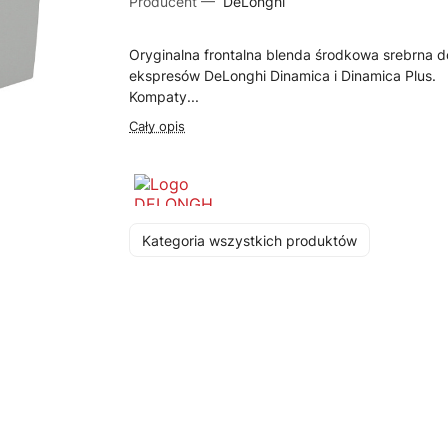
Producent —
DeLonghi
Oryginalna frontalna blenda środkowa srebrna d
ekspresów DeLonghi Dinamica i Dinamica Plus.
Kompaty...
Cały opis
Kategoria wszystkich produktów