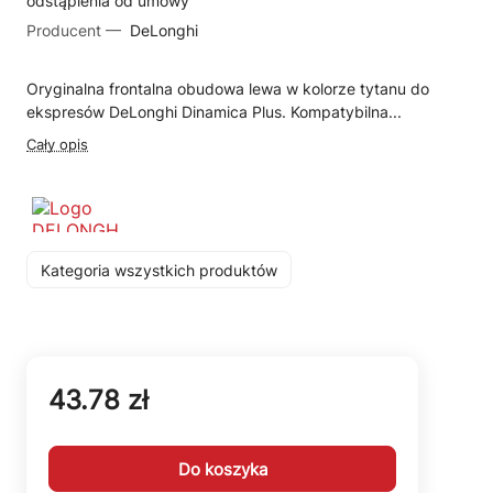
odstąpienia od umowy
Producent —
DeLonghi
Oryginalna frontalna obudowa lewa w kolorze tytanu do
ekspresów DeLonghi Dinamica Plus. Kompatybilna...
Cały opis
Kategoria wszystkich produktów
43.78 zł
Do koszyka