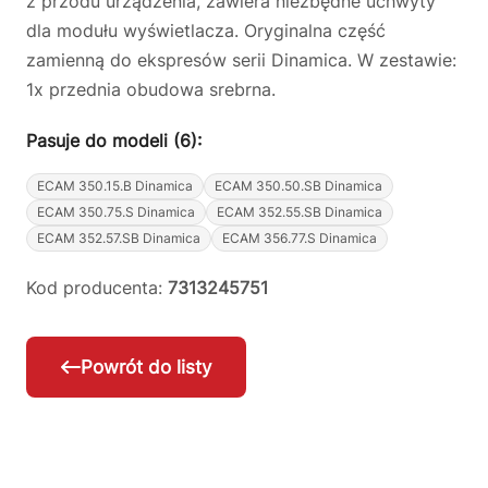
z przodu urządzenia, zawiera niezbędne uchwyty
dla modułu wyświetlacza. Oryginalna część
zamienną do ekspresów serii Dinamica. W zestawie:
1x przednia obudowa srebrna.
Pasuje do modeli (6):
ECAM 350.15.B Dinamica
ECAM 350.50.SB Dinamica
ECAM 350.75.S Dinamica
ECAM 352.55.SB Dinamica
ECAM 352.57.SB Dinamica
ECAM 356.77.S Dinamica
Kod producenta:
7313245751
Powrót do listy