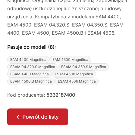
Magnifica. Oryginalna część zamienną zapewniająca
odbudowę uszkodzonej lub zniszczonej obudowy
urządzenia. Kompatybilna z modelami EAM 4400,
EAM 4500, ESAM 04.320.S, ESAM 04.350.S, ESAM
4400, ESAM 4500, ESAM 4500.B i ESAM 4506.
Pasuje do modeli (8):
EAM 4400 Magnifica
EAM 4500 Magnifica
ESAM 04.320.S Magnifica
ESAM 04.350.S Magnifica
ESAM 4400 Magnifica
ESAM 4500 Magnifica
ESAM 4500.B Magnifica
ESAM 4506 Magnifica
Kod producenta:
5332187400
Powrót do listy