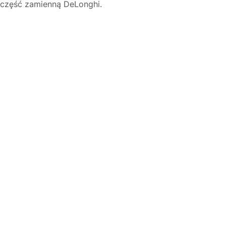
a część zamienną DeLonghi.