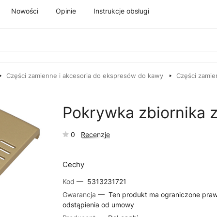
Nowości
Opinie
Instrukcje obsługi
Części zamienne i akcesoria do ekspresów do kawy
Części zamie
Pokrywka zbiornika 
0
Recenzje
Cechy
Kod —
5313231721
Gwarancja —
Ten produkt ma ograniczone pra
odstąpienia od umowy