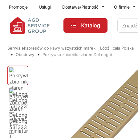
Przejdź do treści głównej
Promocje
Usługi
Dostawa/Płatność
O firmie
Znajdź
Katalog
Serwis ekspresów do kawy wszystkich marek – Łódź i cała Polska
Obudowy
Pokrywka zbiornika ziaren DeLonghi