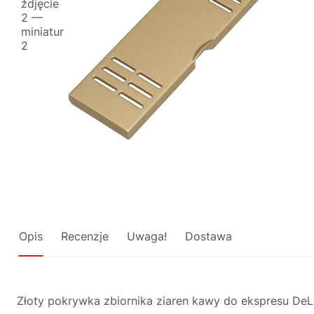
Opis
Recenzje
Uwaga!
Dostawa
Złoty pokrywka zbiornika ziaren kawy do ekspresu De