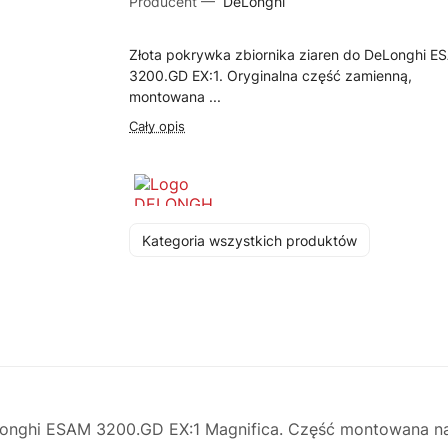
Producent —
DeLonghi
Złota pokrywka zbiornika ziaren do DeLonghi E
3200.GD EX:1. Oryginalna część zamienną,
montowana ...
Cały opis
Kategoria wszystkich produktów
Longhi ESAM 3200.GD EX:1 Magnifica. Część montowana na 