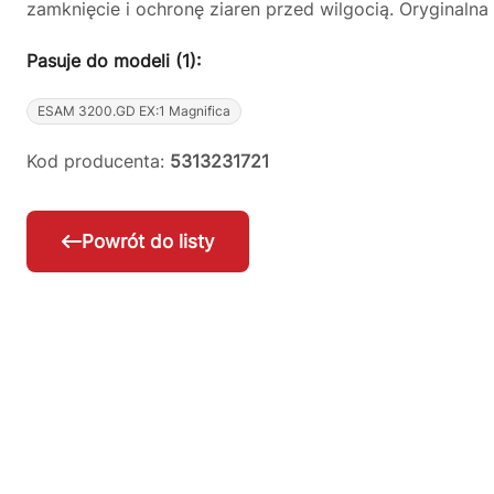
zamknięcie i ochronę ziaren przed wilgocią. Oryginaln
Pasuje do modeli (1):
ESAM 3200.GD EX:1 Magnifica
Kod producenta:
5313231721
Powrót do listy