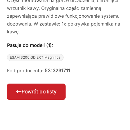
Część montowana na górze urządzenia, chroniąca
wrzutnik kawy. Oryginalna część zamienną
zapewniająca prawidłowe funkcjonowanie systemu
dozowania. W zestawie: 1x pokrywka pojemnika na
kawę.
Pasuje do modeli (1):
ESAM 3200.GD EX:1 Magnifica
Kod producenta:
5313231711
Powrót do listy