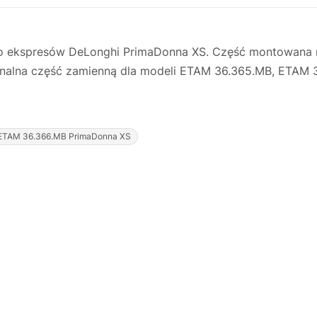
j do ekspresów DeLonghi PrimaDonna XS. Część montowana 
ginalna część zamienną dla modeli ETAM 36.365.MB, ETAM
ETAM 36.366.MB PrimaDonna XS