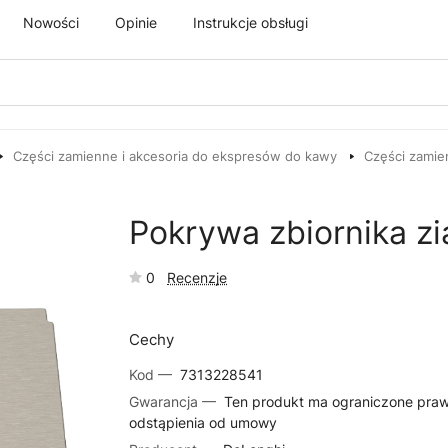
Nowości
Opinie
Instrukcje obsługi
Części zamienne i akcesoria do ekspresów do kawy
Części zamie
Pokrywa zbiornika z
0
Recenzje
Cechy
Kod —
7313228541
Gwarancja —
Ten produkt ma ograniczone pra
odstąpienia od umowy