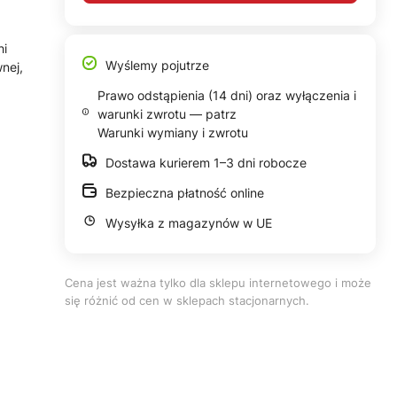
hi
Wyślemy pojutrze
nej,
Prawo odstąpienia (14 dni) oraz wyłączenia i
warunki zwrotu — patrz
Warunki wymiany i zwrotu
Dostawa kurierem 1–3 dni robocze
Bezpieczna płatność online
Wysyłka z magazynów w UE
Cena jest ważna tylko dla sklepu internetowego i może
się różnić od cen w sklepach stacjonarnych.