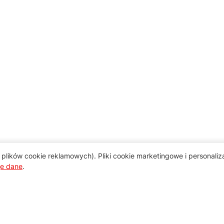
plików cookie reklamowych). Pliki cookie marketingowe i personali
je dane
.