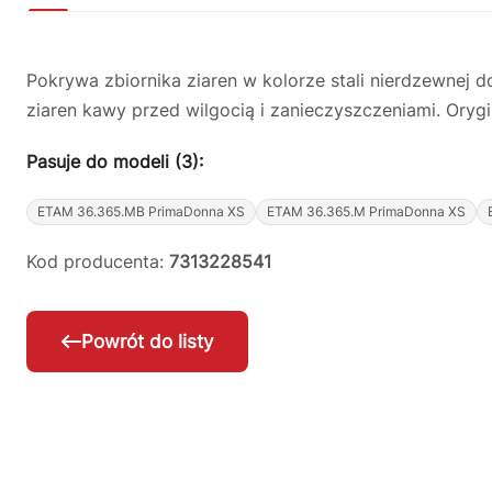
Pokrywa zbiornika ziaren w kolorze stali nierdzewne
ziaren kawy przed wilgocią i zanieczyszczeniami. Ory
Pasuje do modeli (3):
ETAM 36.365.MB PrimaDonna XS
ETAM 36.365.M PrimaDonna XS
Kod producenta:
7313228541
Powrót do listy