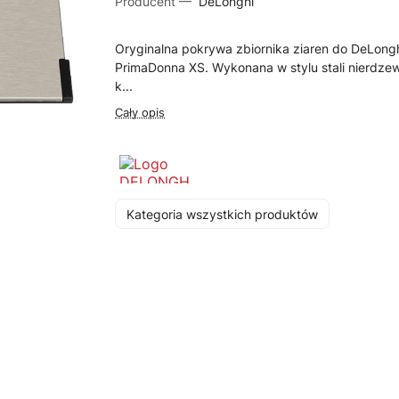
Producent —
DeLonghi
Oryginalna pokrywa zbiornika ziaren do DeLong
PrimaDonna XS. Wykonana w stylu stali nierdzew
k...
Cały opis
Kategoria wszystkich produktów