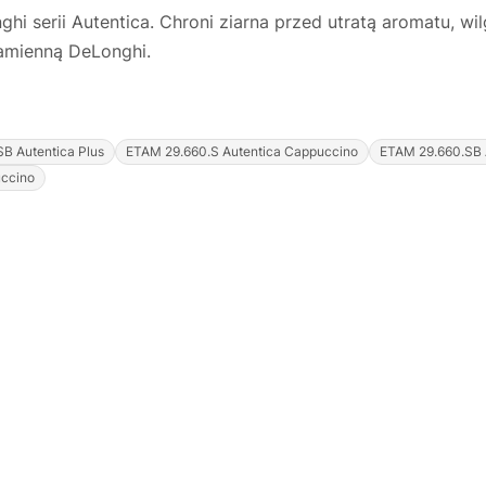
i serii Autentica. Chroni ziarna przed utratą aromatu, wi
zamienną DeLonghi.
B Autentica Plus
ETAM 29.660.S Autentica Cappuccino
ETAM 29.660.SB 
uccino