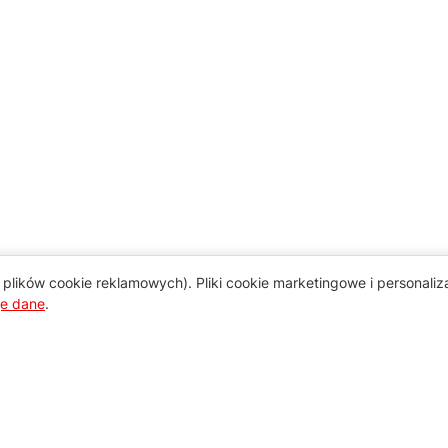
plików cookie reklamowych). Pliki cookie marketingowe i personali
je dane
.
Pomoc