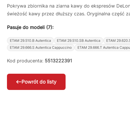
Pokrywa zbiornika na ziarna kawy do ekspresów DeLongh
świeżość kawy przez dłuższy czas. Oryginalna część 
Pasuje do modeli (7):
ETAM 29.510.B Autentica
ETAM 29.510.SB Autentica
ETAM 29.620.S
ETAM 29.666.S Autentica Cappuccino
ETAM 29.666.T Autentica Capp
Kod producenta:
5513222391
Powrót do listy