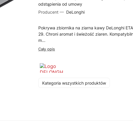
odstąpienia od umowy
Producent —
DeLonghi
Pokrywa zbiornika na ziarna kawy DeLonghi ET
29. Chroni aromat i świeżość ziaren. Kompatybil
m...
Cały opis
Kategoria wszystkich produktów