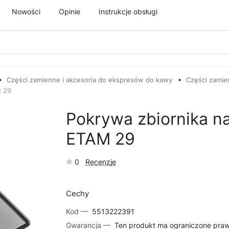
Nowości
Opinie
Instrukcje obsługi
Części zamienne i akcesoria do ekspresów do kawy
Części zamie
M 29
Pokrywa zbiornika n
ETAM 29
0
Recenzje
Cechy
Kod —
5513222391
Gwarancja —
Ten produkt ma ograniczone pra