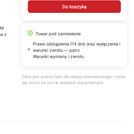
Do koszyka
AM
Towar pod zamówienie
na z
Prawo odstąpienia (14 dni) oraz wyłączenia i
warunki zwrotu — patrz
Warunki wymiany i zwrotu
Cena jest ważna tylko dla sklepu internetowego i może
się różnić od cen w sklepach stacjonarnych.