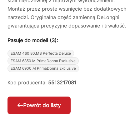
stali nierdzewnej z matowym wykończeniem.
Montaż przez proste wsunięcie bez dodatkowych
narzędzi. Oryginalna część zamienną DeLonghi
gwarantująca precyzyjne dopasowanie i trwałość.
Pasuje do modeli (3):
ESAM 460.80.MB Perfecta Deluxe
ESAM 6850.M PrimaDonna Exclusive
ESAM 6900.M PrimaDonna Exclusive
Kod producenta:
5513217081
Powrót do listy