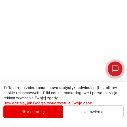
🍪 Ta strona zbiera
anonimowe statystyki odwiedzin
(bez plików
cookie reklamowych). Pliki cookie marketingowe i personalizacja
reklam wymagają Twojej zgody.
Dowiedz się, jak Google wykorzystuje Twoje dane
.
🍪 Akceptuję
Ustawienia