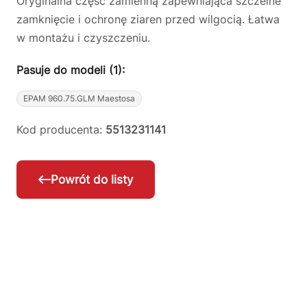
Oryginalna część zamienną zapewniająca szczelne
zamknięcie i ochronę ziaren przed wilgocią. Łatwa
w montażu i czyszczeniu.
Pasuje do modeli (1):
EPAM 960.75.GLM Maestosa
Kod producenta:
5513231141
Powrót do listy