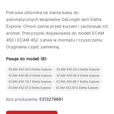
Pokrywa zbiornika na ziarna kawy do
automatycznych ekspresów DeLonghi serii Eletta
Explore. Chroni ziarna przed kurzem i zachowuje ich
aromat. Precyzyjnie dopasowana do modeli ECAM
450 i ECAM 452. Łatwa w montażu i czyszczeniu.
Oryginalna część zamienną.
Pasuje do modeli (8):
ECAM 450.55.G Eletta Explore
ECAM 450.55.S Eletta Explore
ECAM 450.65.G Eletta Explore
ECAM 450.65.S Eletta Explore
ECAM 450.76.T Eletta Explore
ECAM 450.86.T Eletta Explore
ECAM 452.57.G Eletta Explore
ECAM 452.67.G Eletta Explore
Kod producenta:
5313279681