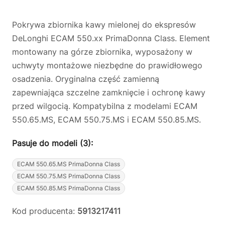
Pokrywa zbiornika kawy mielonej do ekspresów
DeLonghi ECAM 550.xx PrimaDonna Class. Element
montowany na górze zbiornika, wyposażony w
uchwyty montażowe niezbędne do prawidłowego
osadzenia. Oryginalna część zamienną
zapewniająca szczelne zamknięcie i ochronę kawy
przed wilgocią. Kompatybilna z modelami ECAM
550.65.MS, ECAM 550.75.MS i ECAM 550.85.MS.
Pasuje do modeli (3):
ECAM 550.65.MS PrimaDonna Class
ECAM 550.75.MS PrimaDonna Class
ECAM 550.85.MS PrimaDonna Class
Kod producenta:
5913217411