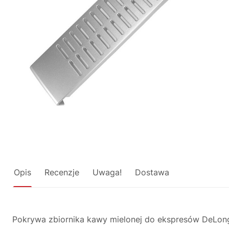
Opis
Recenzje
Uwaga!
Dostawa
Pokrywa zbiornika kawy mielonej do ekspresów DeLong