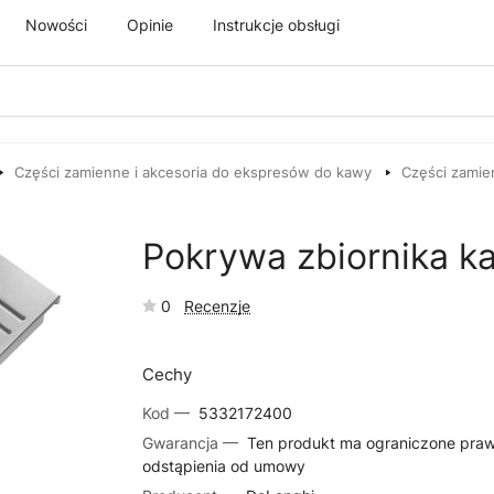
Nowości
Opinie
Instrukcje obsługi
Części zamienne i akcesoria do ekspresów do kawy
Części zamie
Pokrywa zbiornika 
0
Recenzje
Cechy
Kod —
5332172400
Gwarancja —
Ten produkt ma ograniczone pra
odstąpienia od umowy