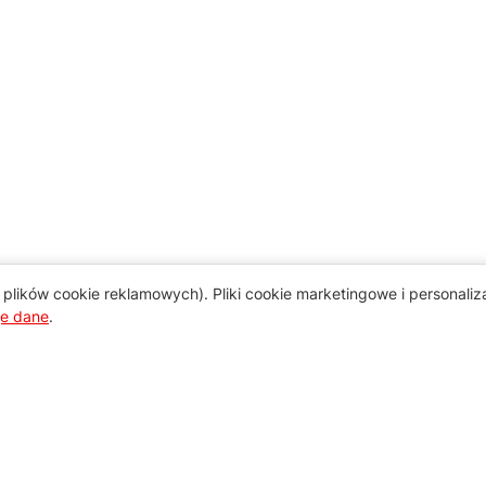
plików cookie reklamowych). Pliki cookie marketingowe i personali
je dane
.
Pomoc