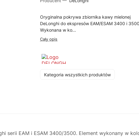
Producent —
DeLonghi
Oryginalna pokrywa zbiornika kawy mielonej
DeLonghi do ekspresów EAM/ESAM 3400 i 3500
Wykonana w ko...
Cały opis
Kategoria wszystkich produktów
hi serii EAM i ESAM 3400/3500. Element wykonany w kolo