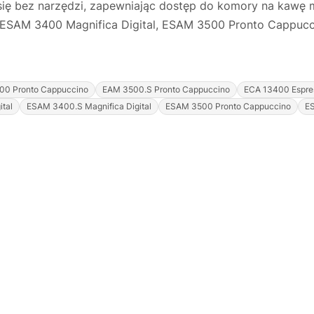
ię bez narzędzi, zapewniając dostęp do komory na kawę 
ESAM 3400 Magnifica Digital, ESAM 3500 Pronto Cappuccino
00 Pronto Cappuccino
EAM 3500.S Pronto Cappuccino
ECA 13400 Espre
tal
ESAM 3400.S Magnifica Digital
ESAM 3500 Pronto Cappuccino
E