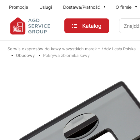
Przejdź do treści głównej
Promocje
Usługi
Dostawa/Płatność
O firmie
Znajdź
Katalog
Serwis ekspresów do kawy wszystkich marek – Łódź i cała Polska
Obudowy
Pokrywa zbiornika kawy