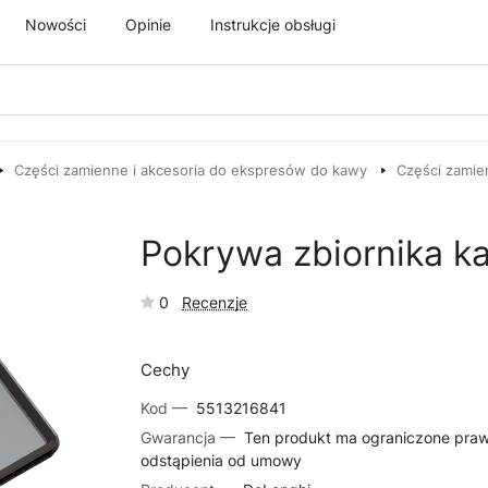
Nowości
Opinie
Instrukcje obsługi
Części zamienne i akcesoria do ekspresów do kawy
Części zamie
Pokrywa zbiornika k
0
Recenzje
Cechy
Kod —
5513216841
Gwarancja —
Ten produkt ma ograniczone pra
odstąpienia od umowy