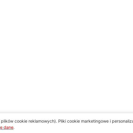
plików cookie reklamowych). Pliki cookie marketingowe i personali
je dane
.