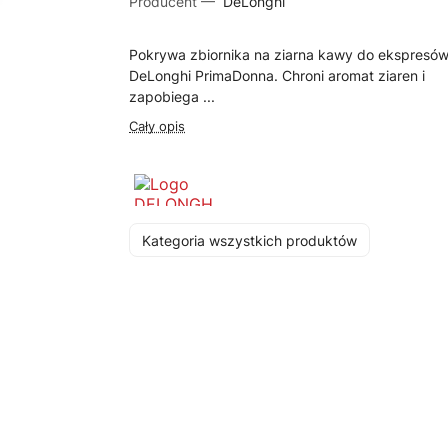
Producent —
DeLonghi
Pokrywa zbiornika na ziarna kawy do ekspresó
DeLonghi PrimaDonna. Chroni aromat ziaren i
zapobiega ...
Cały opis
Kategoria wszystkich produktów