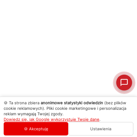
🍪 Ta strona zbiera
anonimowe statystyki odwiedzin
(bez plików
cookie reklamowych). Pliki cookie marketingowe i personalizacja
reklam wymagają Twojej zgody.
Dowiedz się, jak Google wykorzystuje Twoje dane
.
🍪 Akceptuję
Ustawienia