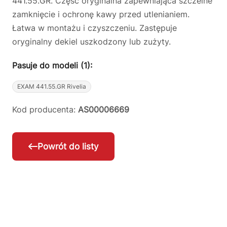
441.55.GR. Część oryginalna zapewniająca szczelne
zamknięcie i ochronę kawy przed utlenianiem.
Łatwa w montażu i czyszczeniu. Zastępuje
oryginalny dekiel uszkodzony lub zużyty.
Pasuje do modeli (1):
EXAM 441.55.GR Rivelia
Kod producenta:
AS00006669
Powrót do listy