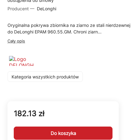
odstąpienia od umowy
Producent —
DeLonghi
Oryginalna pokrywa zbiornika na ziarno ze stali nierdzewnej
do DeLonghi EPAM 960.55.GM. Chroni ziarn...
Cały opis
Kategoria wszystkich produktów
182.13 zł
Do koszyka