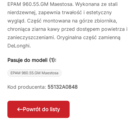
EPAM 960.55.GM Maestosa. Wykonana ze stali
nierdzewnej, zapewnia trwałość i estetyczny
wygląd. Część montowana na górze zbiornika,
chroniąca ziarna kawy przed dostępem powietrza i
zanieczyszczeniami. Oryginalna część zamienną
DeLonghi.
Pasuje do modeli (1):
EPAM 960.55.GM Maestosa
Kod producenta:
55132A0848
Powrót do listy