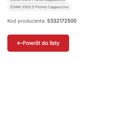
ESAM 3500.S Pronto Cappuccino
Kod producenta:
5332172500
Powrót do listy