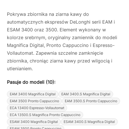
Pokrywa zbiornika na ziarna kawy do
automatycznych ekspresów DeLonghi serii EAM i
ESAM 3400 oraz 3500. Element wykonany w
kolorze srebrnym, oryginalny zamiennik do modeli
Magnifica Digital, Pronto Cappuccino i Espresso-
Vollautomat. Zapewnia szczelne zamknięcie
zbiornika, chroniąc ziarna kawy przed wilgocią i
utlenianiem.
Pasuje do modeli (10):
EAM 3400 Magnifica Digital
EAM 3400.S Magnifica Digital
EAM 3500 Pronto Cappuccino
EAM 3500.S Pronto Cappuccino
ECA 13400 Espresso-Vollautomat
ECA 13500.S Magnifica Pronto Cappuccino
ESAM 3400 Magnifica Digital
ESAM 3400.S Magnifica Digital
ESAM 3500 Pronto Cappuccino