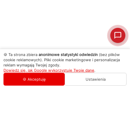
🍪 Ta strona zbiera
anonimowe statystyki odwiedzin
(bez plików
cookie reklamowych). Pliki cookie marketingowe i personalizacja
reklam wymagają Twojej zgody.
Dowiedz się, jak Google wykorzystuje Twoje dane
.
🍪 Akceptuję
Ustawienia
AGD Group
O firmie
Pomoc
Nowości