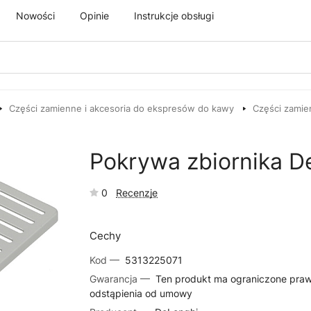
Nowości
Opinie
Instrukcje obsługi
Części zamienne i akcesoria do ekspresów do kawy
Części zamie
Pokrywa zbiornika D
0
Recenzje
Cechy
Kod —
5313225071
Gwarancja —
Ten produkt ma ograniczone pra
odstąpienia od umowy