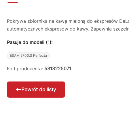
Pokrywa zbiornika na kawę mieloną do ekspresów DeLo
automatycznych ekspresów do kawy. Zapewnia szczelne
Pasuje do modeli (1):
ESAM 5700.S Perfecta
Kod producenta:
5313225071
Powrót do listy