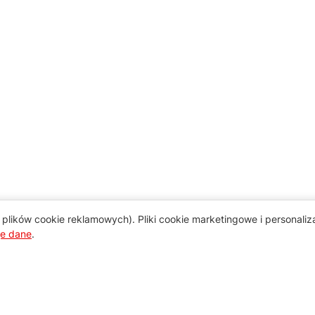
plików cookie reklamowych). Pliki cookie marketingowe i personali
je dane
.