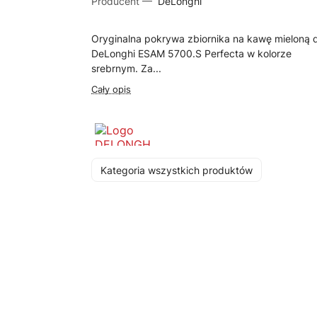
Producent —
DeLonghi
Oryginalna pokrywa zbiornika na kawę mieloną 
DeLonghi ESAM 5700.S Perfecta w kolorze
srebrnym. Za...
Cały opis
Kategoria wszystkich produktów