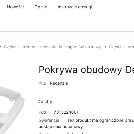
Nowości
Opinie
Instrukcje obsługi
Części zamienne i akcesoria do ekspresów do kawy
Części zamie
Pokrywa obudowy D
0
Recenzje
Cechy
Kod —
7313224801
Gwarancja —
Ten produkt ma ograniczone pra
odstąpienia od umowy