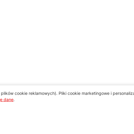
plików cookie reklamowych). Pliki cookie marketingowe i personali
je dane
.