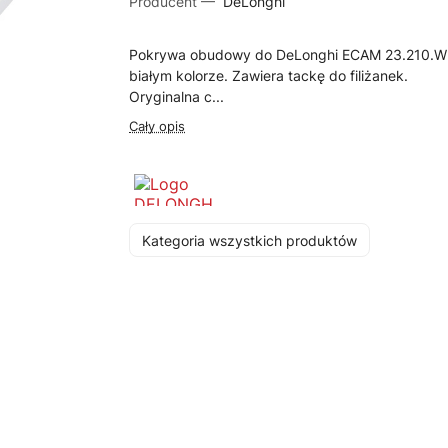
Producent —
DeLonghi
Pokrywa obudowy do DeLonghi ECAM 23.210.W
białym kolorze. Zawiera tackę do filiżanek.
Oryginalna c...
Cały opis
Kategoria wszystkich produktów