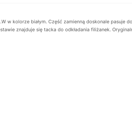
 w kolorze białym. Część zamienną doskonale pasuje do 
awie znajduje się tacka do odkładania filiżanek. Orygina