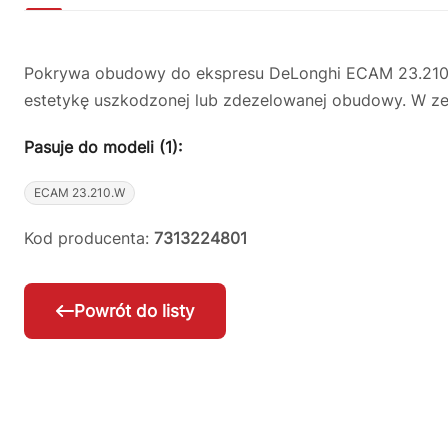
Pokrywa obudowy do ekspresu DeLonghi ECAM 23.210.W
estetykę uszkodzonej lub zdezelowanej obudowy. W zest
Pasuje do modeli (1):
ECAM 23.210.W
Kod producenta:
7313224801
Powrót do listy