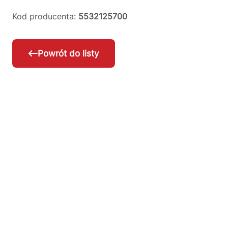
Kod producenta:
5532125700
Powrót do listy