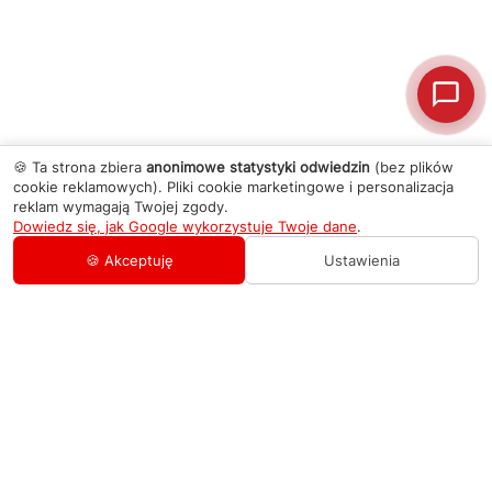
🍪 Ta strona zbiera
anonimowe statystyki odwiedzin
(bez plików
cookie reklamowych). Pliki cookie marketingowe i personalizacja
reklam wymagają Twojej zgody.
Dowiedz się, jak Google wykorzystuje Twoje dane
.
🍪 Akceptuję
Ustawienia
AGD Group
O firmie
Pomoc
Nowości
Zamówienie i płatność
Kontakty