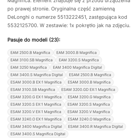
Magnifica. Element znajduje się z przodu urządzenia
po prawej stronie. Oryginalna część zamienną
DeLonghi o numerze 5513222451, zastępująca kod
5532125700. W zestawie: 1x pokrętło jak na zdjęciu.
Pasuje do modeli (23):
EAM 2500.B Magnifica
EAM 3000.B Magnifica
EAM 3100.SB Magnifica
EAM 3200.S Magnifica
EAM 3250 Magnifica
EAM 3400 Magnifica Digital
EAM 3400.S Magnifica Digital
ESAM 2500.B Magnifica
ESAM 3000.B EX:1 Magnifica
ESAM 3000.B Magnifica
ESAM 3100.SB Magnifica
ESAM 3200.GD EX:1 Magnifica
ESAM 3200.G EX:1 Magnifica
ESAM 3200.G Magnifica
ESAM 3200.S EX:1 Magnifica
ESAM 3200.S Magnifica
ESAM 3200.V EX:1 Magnifica
ESAM 3200.V Magnifica
ESAM 3240.O EX:1 Magnifica
ESAM 3240.O Magnifica
ESAM 3400 Magnifica Digital
ESAM 3400.R Magnifica Digital
ESAM 3400.S Magnifica Digital